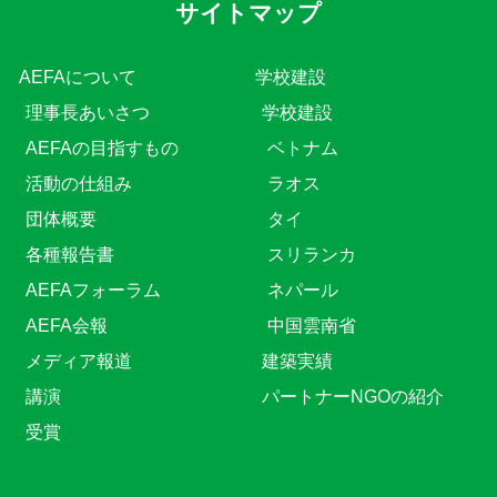
サイトマップ
AEFAについて
学校建設
理事長あいさつ
学校建設
AEFAの目指すもの
ベトナム
活動の仕組み
ラオス
団体概要
タイ
各種報告書
スリランカ
AEFAフォーラム
ネパール
AEFA会報
中国雲南省
メディア報道
建築実績
講演
パートナーNGOの紹介
受賞