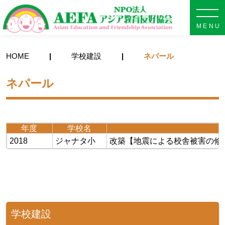
NPO法人 AEFA アジア教育
HOME
学校建設
ネパール
ネパール
年度
学校名
2018
ジャナタ小
改築【地震による校舎被害の修
学校建設