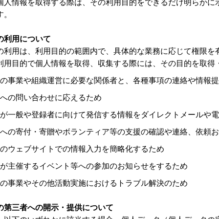
個人情報を取得する際は、その利用目的をできるだけ明らかに
す。
の利用について
の利用は、利用目的の範囲内で、具体的な業務に応じて権限を
利用目的で個人情報を取得、収集する際には、その目的を取得
の事業や組織運営に必要な関係者と、各種事項の連絡や情報提
への問い合わせに応えるため
が一般や登録者に向けて発信する情報をダイレクトメールや電
への寄付・寄贈やボランティア等の支援の確認や連絡、依頼お
のウェブサイトでの情報入力を簡略化するため
が主催するイベント等への参加のお知らせをするため
の事業やその他活動実施におけるトラブル解決のため
の第三者への開示・提供について