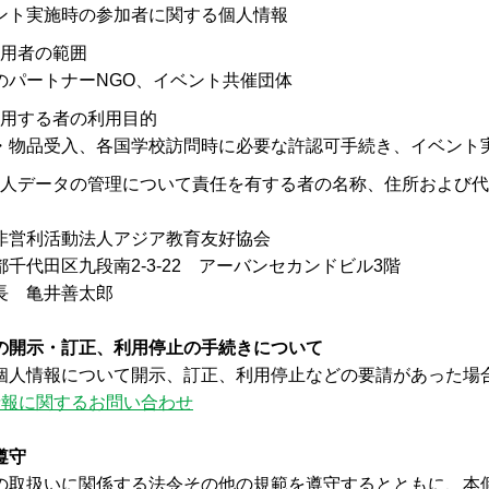
ント実施時の参加者に関する個人情報
用者の範囲
のパートナーNGO、イベント共催団体
用する者の利用目的
・物品受入、各国学校訪問時に必要な許認可手続き、イベント
人データの管理について責任を有する者の名称、住所および代
非営利活動法人アジア教育友好協会
都千代田区九段南2-3-22 アーバンセカンドビル3階
長 亀井善太郎
の開示・訂正、利用停止の手続きについて
個人情報について開示、訂正、利用停止などの要請があった場
情報に関するお問い合わせ
遵守
の取扱いに関係する法令その他の規範を遵守するとともに、本