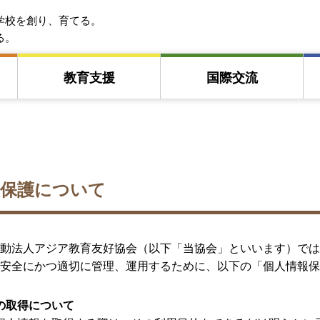
EFA アジア教育友好協会
学校を創り、育てる。
る。
教育⽀援
国際交流
報保護について
動法人アジア教育友好協会（以下「当協会」といいます）では
安全にかつ適切に管理、運用するために、以下の「個人情報保
の取得について