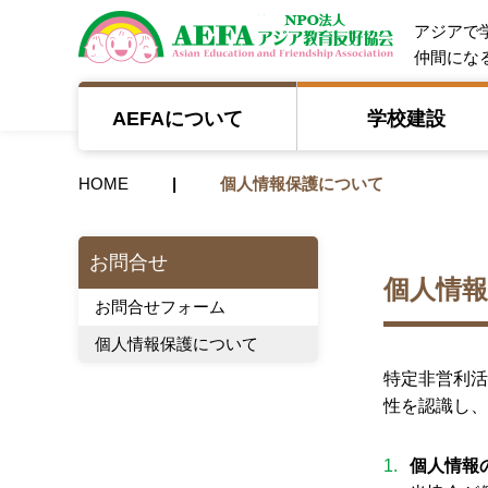
NPO法人 A
アジアで
仲間にな
AEFAについて
学校建設
HOME
個人情報保護について
お問合せ
個人情
お問合せフォーム
個人情報保護について
特定非営利活
性を認識し、
個人情報