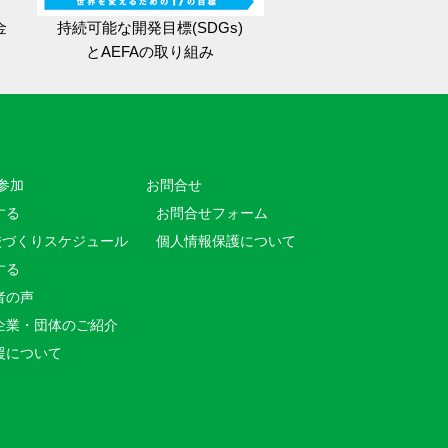
金
持続可能な開発目標(SDGs)
とAEFAの取り組み
参加
お問合せ
する
お問合せフォーム
校づくりスケジュール
個人情報保護について
する
者の声
企業・団体のご紹介
援について