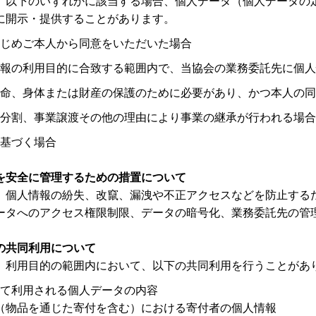
、以下のいずれかに該当する場合、個人データ（個人データの
に開示・提供することがあります。
じめご本人から同意をいただいた場合
報の利用目的に合致する範囲内で、当協会の業務委託先に個人
命、身体または財産の保護のために必要があり、かつ本人の
分割、事業譲渡その他の理由により事業の継承が行われる場合
基づく場合
を安全に管理するための措置について
、個人情報の紛失、改竄、漏洩や不正アクセスなどを防止する
ータへのアクセス権限制限、データの暗号化、業務委託先の管
の共同利用について
、利用目的の範囲内において、以下の共同利用を行うことがあ
て利用される個人データの内容
（物品を通じた寄付を含む）における寄付者の個人情報