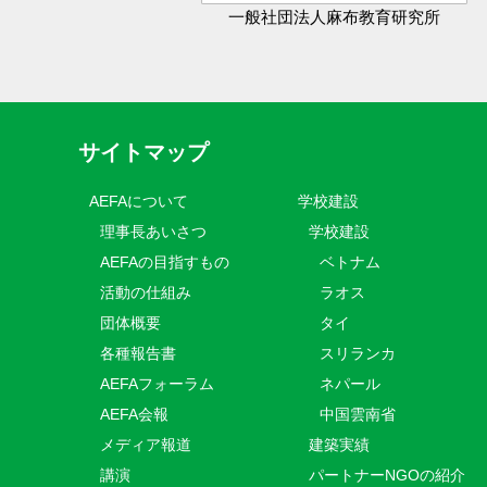
一般社団法人麻布教育研究所
サイトマップ
AEFAについて
学校建設
理事長あいさつ
学校建設
AEFAの目指すもの
ベトナム
活動の仕組み
ラオス
団体概要
タイ
各種報告書
スリランカ
AEFAフォーラム
ネパール
AEFA会報
中国雲南省
メディア報道
建築実績
講演
パートナーNGOの紹介