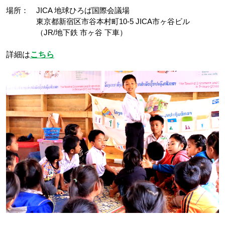
場所： JICA 地球ひろば国際会議場
東京都新宿区市谷本村町10-5 JICA市ヶ谷ビル
（JR/地下鉄 市ヶ谷 下車）
詳細は
こちら