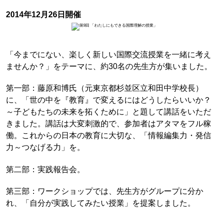
2014年12月26日開催
「今までにない、楽しく新しい国際交流授業を一緒に考え
ませんか？」をテーマに、約30名の先生方が集いました。
第一部：藤原和博氏（元東京都杉並区立和田中学校長）
に、「世の中を『教育』で変えるにはどうしたらいいか？
～子どもたちの未来を拓くために」と題して講話をいただ
きました。講話は大変刺激的で、参加者はアタマをフル稼
働。これからの日本の教育に大切な、「情報編集力・発信
力～つなげる力」を。
第二部：実践報告会。
第三部：ワークショップでは、先生方がグループに分か
れ、「自分が実践してみたい授業」を提案しました。