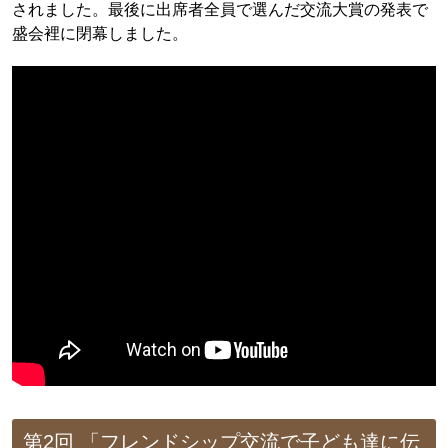
されました。最後に出席者全員で選んだ交流大賞の発表で
盛会裡に閉幕しました。
第2回 「フレンドシップ交流で子ども達に伝