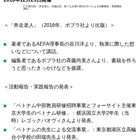
＜「奔走老人」（2016年、ポプラ社より出版）＞
著者であるAEFA理事長の谷川洋より、執筆に際した想
いなどについて講話。
編集者であるポプラ社の斉藤尚美さんより、書籍を作ろ
うと思ったきっかけなどを披露。
＜活動報告・実践報告の発表＞
「ベトナム中部教員研修招聘事業とフォーサイト主催東
京大学生のベトナム研修」：横浜国立大学2年生（当
時）レゴックバオヴィさんより発表。
「ベトナムの先生による交流事業」：東京都港区立高輪
台小学校の田端先生より発表。