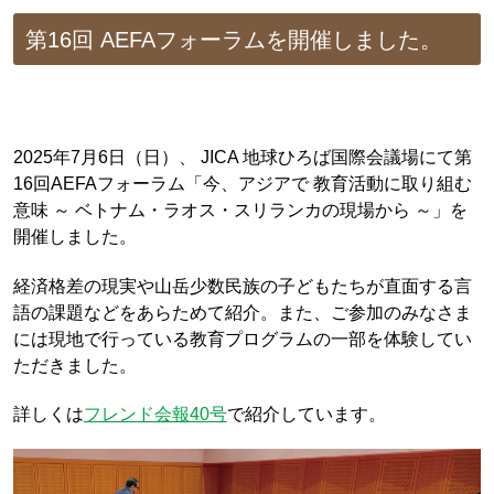
第16回 AEFAフォーラムを開催しました。
2025年7月6日（日）、 JICA 地球ひろば国際会議場にて第
16回AEFAフォーラム「今、アジアで 教育活動に取り組む
意味 ～ ベトナム・ラオス・スリランカの現場から ～」を
開催しました。
経済格差の現実や山岳少数民族の子どもたちが直面する言
語の課題などをあらためて紹介。また、ご参加のみなさま
には現地で行っている教育プログラムの一部を体験してい
ただきました。
詳しくは
フレンド会報40号
で紹介しています。