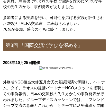
を実施、帰国後それぞれの学校で理解を深めた3つの小学
校の先生方から、事例発表がありました。
参加者による投票を行い、可能性を広げる実践が評価され
た2校が「AEFA交流賞」に表彰されました。
76名が参加、盛会のうちに終了しました。
第3回 「国際交流で学びを深める」
2008年10月25日開催
外務省NGO担当大使五月女氏の基調講演で開幕し、ベトナ
ム、タイ、ラオスの提携パートナーNGOスタッフを招聘し
ての事例報告、日本の交流校の先生方からの事例発表が行
われました。グループディスカッションでは、「フレンド
シップ交流の意義とこれから」とテーマに活発議論が展開