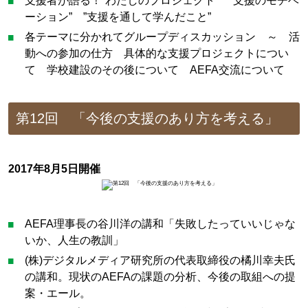
支援者が語る！”わたしのプロジェクト” ”支援のモチベ
ーション” ”支援を通して学んだこと”
各テーマに分かれてグループディスカッション ～ 活
動への参加の仕方 具体的な支援プロジェクトについ
て 学校建設のその後について AEFA交流について
第12回 「今後の支援のあり方を考える」
2017年8月5日開催
AEFA理事長の谷川洋の講和「失敗したっていいじゃな
いか、人生の教訓」
(株)デジタルメディア研究所の代表取締役の橘川幸夫氏
の講和。現状のAEFAの課題の分析、今後の取組への提
案・エール。