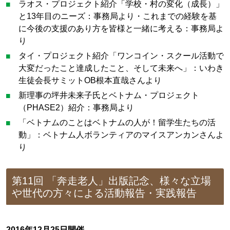
ラオス・プロジェクト紹介「学校・村の変化（成長）」
と13年目のニーズ：事務局より・これまでの経験を基
に今後の支援のあり方を皆様と一緒に考える：事務局よ
り
タイ・プロジェクト紹介「ワンコイン・スクール活動で
大変だったこと達成したこと、そして未来へ」：いわき
生徒会長サミットOB根本直哉さんより
新理事の坪井未来子氏とベトナム・プロジェクト
（PHASE2）紹介：事務局より
「ベトナムのことはベトナムの人が！留学生たちの活
動」：ベトナム人ボランティアのマイスアンカンさんよ
り
第11回 「奔走老人」出版記念、様々な立場
や世代の方々による活動報告・実践報告
2016年12月25日開催