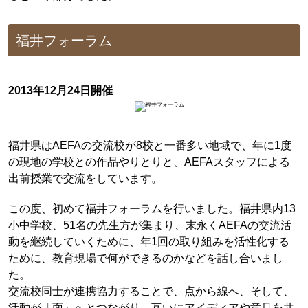
福井フォーラム
2013年12月24日開催
福井県はAEFAの交流校が8校と一番多い地域で、年に1度
の現地の学校との作品やりとりと、AEFAスタッフによる
出前授業で交流をしています。
この度、初めて福井フォーラムを行いました。福井県内13
小中学校、51名の先生方が集まり、末永くAEFAの交流活
動を継続していくために、年1回の取り組みを活性化する
ために、教育現場で何ができるのかなどを話し合いまし
た。
交流校同士が連携協力することで、点から線へ、そして、
活動が「面」へとつながり、互いにアイディアや意見を共