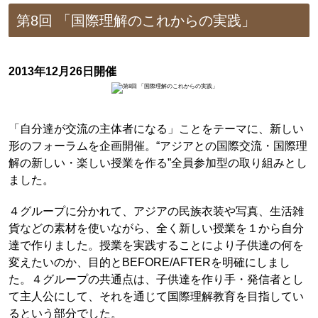
第8回 「国際理解のこれからの実践」
2013年12月26日開催
「自分達が交流の主体者になる」ことをテーマに、新しい
形のフォーラムを企画開催。“アジアとの国際交流・国際理
解の新しい・楽しい授業を作る”全員参加型の取り組みとし
ました。
４グループに分かれて、アジアの民族衣装や写真、生活雑
貨などの素材を使いながら、全く新しい授業を１から自分
達で作りました。授業を実践することにより子供達の何を
変えたいのか、目的とBEFORE/AFTERを明確にしまし
た。４グループの共通点は、子供達を作り手・発信者とし
て主人公にして、それを通じて国際理解教育を目指してい
るという部分でした。