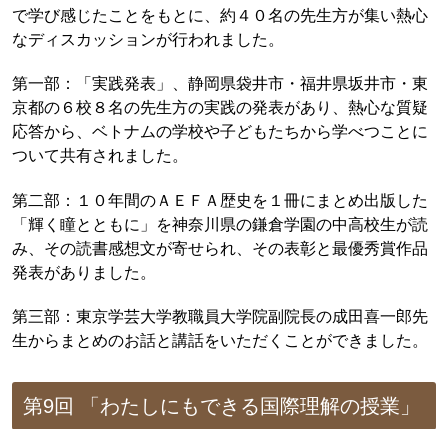
で学び感じたことをもとに、約４０名の先生方が集い熱心
なディスカッションが行われました。
第一部：「実践発表」、静岡県袋井市・福井県坂井市・東
京都の６校８名の先生方の実践の発表があり、熱心な質疑
応答から、ベトナムの学校や子どもたちから学べつことに
ついて共有されました。
第二部：１０年間のＡＥＦＡ歴史を１冊にまとめ出版した
「輝く瞳とともに」を神奈川県の鎌倉学園の中高校生が読
み、その読書感想文が寄せられ、その表彰と最優秀賞作品
発表がありました。
第三部：東京学芸大学教職員大学院副院長の成田喜一郎先
生からまとめのお話と講話をいただくことができました。
第9回 「わたしにもできる国際理解の授業」