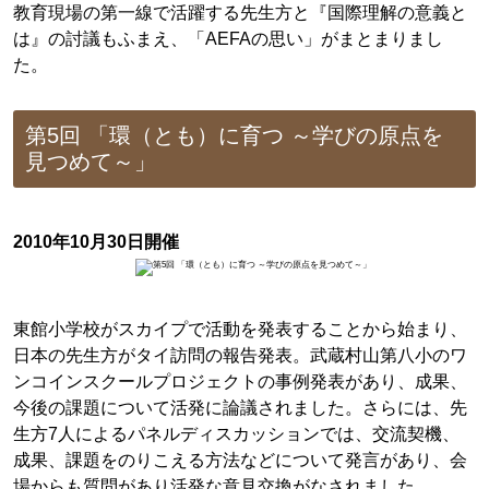
教育現場の第一線で活躍する先生方と『国際理解の意義と
は』の討議もふまえ、「AEFAの思い」がまとまりまし
た。
第5回 「環（とも）に育つ ～学びの原点を
見つめて～」
2010年10月30日開催
東館小学校がスカイプで活動を発表することから始まり、
日本の先生方がタイ訪問の報告発表。武蔵村山第八小のワ
ンコインスクールプロジェクトの事例発表があり、成果、
今後の課題について活発に論議されました。さらには、先
生方7人によるパネルディスカッションでは、交流契機、
成果、課題をのりこえる方法などについて発言があり、会
場からも質問があり活発な意見交換がなされました。