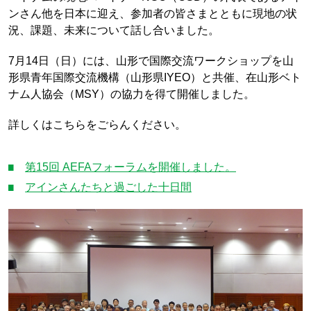
ンさん他を日本に迎え、参加者の皆さまとともに現地の状
況、課題、未来について話し合いました。
7月14日（日）には、山形で国際交流ワークショップを山
形県青年国際交流機構（山形県IYEO）と共催、在山形ベト
ナム人協会（MSY）の協力を得て開催しました。
詳しくはこちらをごらんください。
第15回 AEFAフォーラムを開催しました。
アインさんたちと過ごした十日間