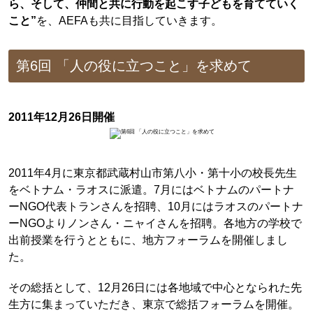
ら、そして、仲間と共に行動を起こす子どもを育てていく
こと”
を、AEFAも共に目指していきます。
第6回 「人の役に立つこと」を求めて
2011年12月26日開催
2011年4月に東京都武蔵村山市第八小・第十小の校長先生
をベトナム・ラオスに派遣。7月にはベトナムのパートナ
ーNGO代表トランさんを招聘、10月にはラオスのパートナ
ーNGOよりノンさん・ニャイさんを招聘。各地方の学校で
出前授業を行うとともに、地方フォーラムを開催しまし
た。
その総括として、12月26日には各地域で中心となられた先
生方に集まっていただき、東京で総括フォーラムを開催。