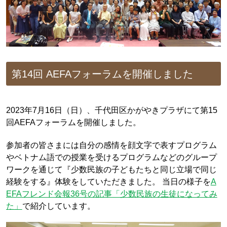
第14回 AEFAフォーラムを開催しました
2023年7月16日（日）、千代田区かがやきプラザにて第15
回AEFAフォーラムを開催しました。
参加者の皆さまには自分の感情を顔文字で表すプログラム
やベトナム語での授業を受けるプログラムなどのグループ
ワークを通じて『少数民族の子どもたちと同じ立場で同じ
経験をする』体験をしていただきました。 当日の様子を
A
EFAフレンド会報36号の記事「少数民族の生徒になってみ
た」
で紹介しています。