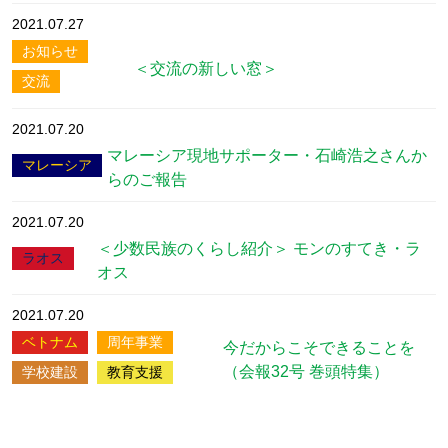
2021.07.27
お知らせ
＜交流の新しい窓＞
交流
2021.07.20
マレーシア現地サポーター・石崎浩之さんか
マレーシア
らのご報告
2021.07.20
＜少数民族のくらし紹介＞ モンのすてき・ラ
ラオス
オス
2021.07.20
ベトナム
周年事業
今だからこそできることを
（会報32号 巻頭特集）
学校建設
教育⽀援