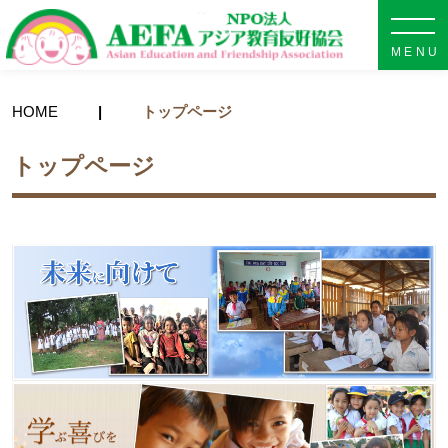
NPO法人 AEFA アジア教育
HOME
トップページ
トップページ