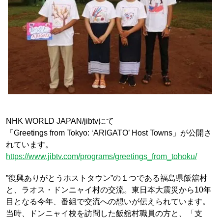
NHK WORLD JAPAN/jibtvにて
「Greetings from Tokyo: ‘ARIGATO’ Host Towns」が公開さ
れています。
https://www.jibtv.com/programs/greetings_from_tohoku/
”復興ありがとうホストタウン”の１つである福島県飯舘村
と、ラオス・ドンニャイ村の交流。東日本大震災から10年
目となる今年、番組で交流への想いが伝えられています。
当時、ドンニャイ校を訪問した飯舘村職員の方と、「支