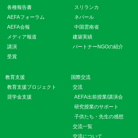
各種報告書
スリランカ
AEFAフォーラム
ネパール
AEFA会報
中国雲南省
メディア報道
建築実績
講演
パートナーNGOの紹介
受賞
教育⽀援
国際交流
教育⽀援プロジェクト
交流
奨学金支援
AEFA出前授業/講演会
研究授業のサポート
子供たち・先生の感想
交流一覧
交流について