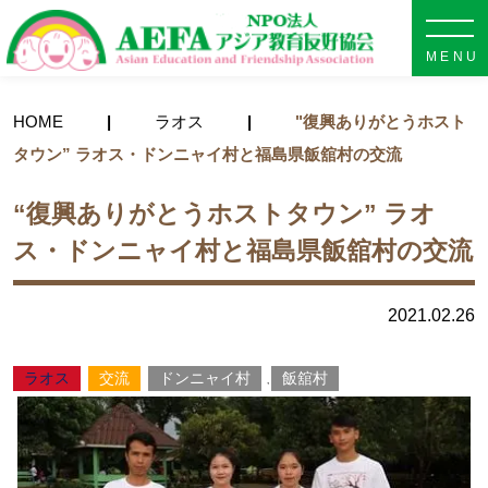
NPO法人 AEFA アジア教育
HOME
ラオス
"復興ありがとうホスト
タウン” ラオス・ドンニャイ村と福島県飯舘村の交流
“復興ありがとうホストタウン” ラオ
ス・ドンニャイ村と福島県飯舘村の交流
2021.02.26
ラオス
交流
ドンニャイ村
飯舘村
,