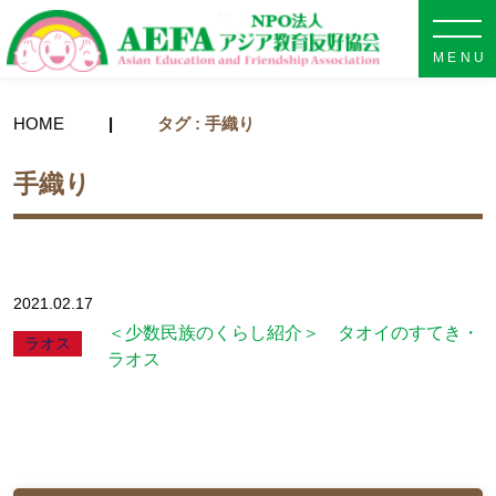
NPO法人 AEFA アジア教育
HOME
タグ : 手織り
手織り
2021.02.17
＜少数民族のくらし紹介＞ タオイのすてき・
ラオス
ラオス