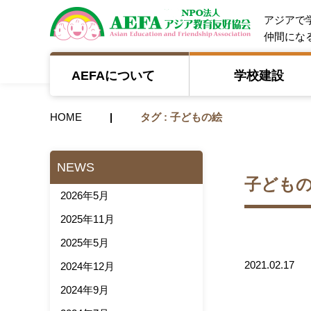
NPO法人 A
アジアで
仲間にな
AEFAについて
学校建設
HOME
タグ : 子どもの絵
NEWS
子ども
2026年5月
2025年11月
2025年5月
2021.02.17
2024年12月
2024年9月