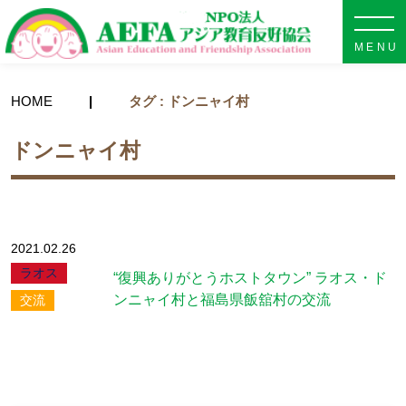
NPO法人 AEFA アジア教育
HOME
タグ : ドンニャイ村
ドンニャイ村
2021.02.26
ラオス
“復興ありがとうホストタウン” ラオス・ド
ンニャイ村と福島県飯舘村の交流
交流