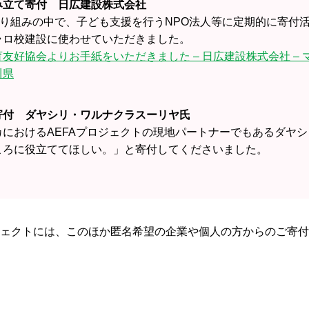
み立て寄付 日広建設株式会社
の取り組みの中で、子ども支援を行うNPO法人等に定期的に寄付
ラロ校建設に使わせていただきました。
友好協会よりお手紙をいただきました – 日広建設株式会社 –
川県
寄付 ダヤシリ・ワルナクラスーリヤ氏
カにおけるAEFAプロジェクトの現地パートナーでもあるダヤ
ころに役立ててほしい。」と寄付してくださいました。
ェクトには、このほか匿名希望の企業や個人の方からのご寄付