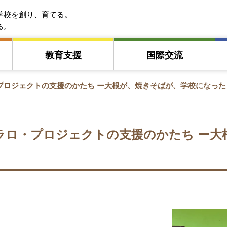
EFA アジア教育友好協会
学校を創り、育てる。
る。
教育⽀援
国際交流
プロジェクトの支援のかたち ー大根が、焼きそばが、学校になった
ラロ・プロジェクトの支援のかたち ー