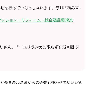
活動を行っていらっしゃいます。毎月の積み立
 マンション・リフォーム・総合建設業/東京
シリさん。「（スリランカに限らず）最も困っ
と会員の皆さまからの会費も使わせていただき