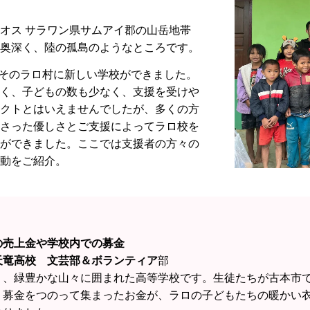
オス サラワン県サムアイ郡の山岳地帯
奥深く、陸の孤島のようなところです。
月、そのラロ村に新しい学校ができました。
く、子どもの数も少なく、支援を受けや
クトとはいえませんでしたが、多くの方
さった優しさとご支援によってラロ校を
ができました。ここでは支援者の方々の
動をご紹介。
の売上金や学校内での募金
天竜高校 文芸部＆ボランティア
部
く、緑豊かな山々に囲まれた高等学校です。生徒たちが古本市
、募金をつのって集まったお金が、ラロの子どもたちの暖かい