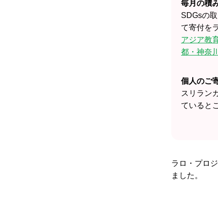
毎月の積
SDGs
て寄付を
アジア教育
都・神奈
個人のご
スリラン
ていると
ラロ・プロジ
ました。