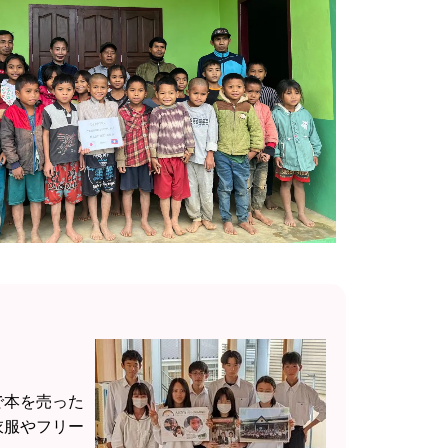
で本を売った
衣服やフリー