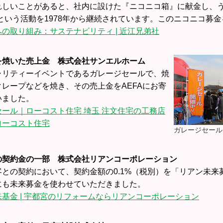
れしいことがあると、社内に設けた『ニコニコ箱』に献金し、う
るという活動を1978年から継続されています。このニコニコ募
の取り組み：サステナビリティ | 近江兄弟社
を焼いた売上金 株式会社サンエルホーム
ャリティーイベントであるガレージセールで、焼
レープなどを焼き、その売上金をAEFAにお寄
いました。
ール｜ローコスト住宅 埼玉 注文住宅の工務店
ローコスト住宅
ガレージセール
の契約金の一部 株式会社リアンコーポレーション
客との契約において、契約金額の0.1%（税別）を「リアン未
にも未来募金を使わせていただきました。
基金 | 宇都宮のリフォームならリアンコーポレーション