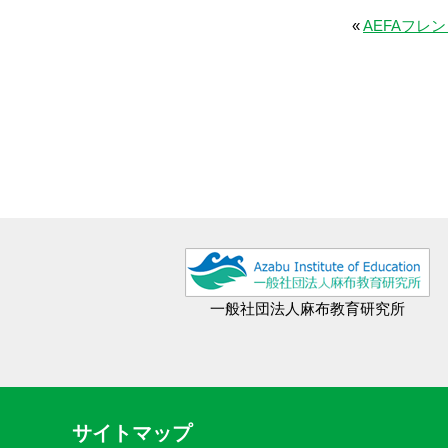
«
AEFAフレ
一般社団法人麻布教育研究所
サイトマップ