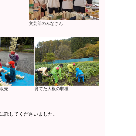
文芸部のみなさん
販売
育てた大根の収穫
Aに託してくださいました。