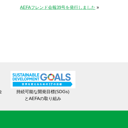
AEFAフレンド会報39号を発行しました
»
金
持続可能な開発目標(SDGs)
とAEFAの取り組み