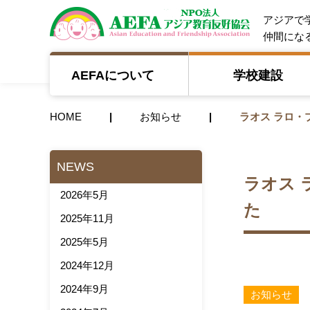
NPO法人 A
アジアで
仲間にな
AEFAについて
学校建設
HOME
お知らせ
ラオス ラロ・
NEWS
ラオス 
2026年5月
た
2025年11月
2025年5月
2024年12月
2024年9月
お知らせ