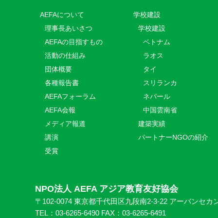
AEFAについて
学校建設
理事長あいさつ
学校建設
AEFAの目指すもの
ベトナム
活動の仕組み
ラオス
団体概要
タイ
各種報告書
スリランカ
AEFAフォーラム
ネパール
AEFA会報
中国雲南省
メディア報道
建築実績
講演
パートナーNGOの紹介
受賞
NPO法人 AEFA アジア教育友好協会
〒102-0074 東京都千代田区九段南2-3-22 アーバンセカ
TEL：03-6265-6490 FAX：03-6265-6491