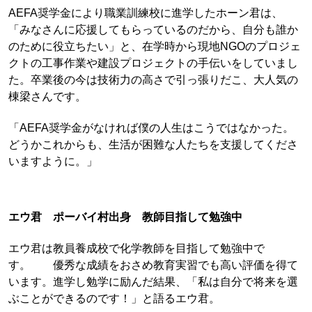
AEFA奨学金により職業訓練校に進学したホーン君は、
「みなさんに応援してもらっているのだから、自分も誰か
のために役立ちたい」と、在学時から現地NGOのプロジェ
クトの工事作業や建設プロジェクトの手伝いをしていまし
た。卒業後の今は技術力の高さで引っ張りだこ、大人気の
棟梁さんです。
「AEFA奨学金がなければ僕の人生はこうではなかった。
どうかこれからも、生活が困難な人たちを支援してくださ
いますように。」
エウ君 ポーバイ村出身 教師目指して勉強中
エウ君は教員養成校で化学教師を目指して勉強中で
す。 優秀な成績をおさめ教育実習でも高い評価を得て
います。進学し勉学に励んだ結果、「私は自分で将来を選
ぶことができるのです！」と語るエウ君。