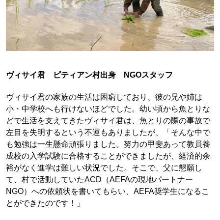
ヴィサイ君 ピティアン村出身 NGOスタッフ
ヴィサイ君の家族の生活は困窮しており、彼の兄や姉は
小・中学校へも行けないほどでした。幼い頃から魚とりな
どで生活を支えてきたヴィサイ君は、魚とりの際の事故で
左目を失明するという不運もありましたが、「そんな中で
も勉強は一生懸命頑張りました。努力の甲斐あって教員養
成校の入学試験に合格することができましたが、経済的余
裕がなく進学は難しい状況でした。そこで、父に懇願し
て、村で活動していたACD（AEFAの現地パートナー
NGO）への依頼状を書いてもらい、AEFA奨学生になるこ
とができたのです！」