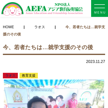
NPO法人 AEFA アジア教育
HOME
ラオス
今、若者たちは…就学支
援のその後
今、若者たちは…就学支援のその後
2023.11.27
ラオス
教育⽀援