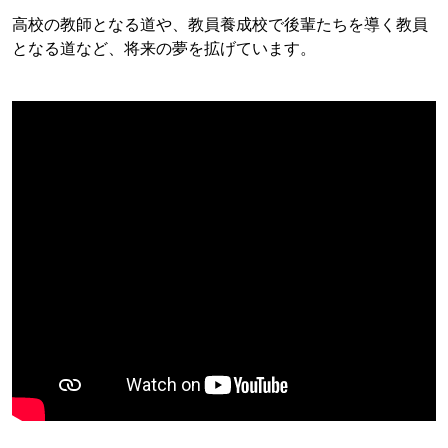
高校の教師となる道や、教員養成校で後輩たちを導く教員
となる道など、将来の夢を拡げています。