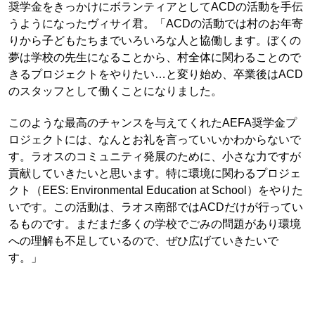
奨学金をきっかけにボランティアとしてACDの活動を手伝
うようになったヴィサイ君。「ACDの活動では村のお年寄
りから子どもたちまでいろいろな人と協働します。ぼくの
夢は学校の先生になることから、村全体に関わることので
きるプロジェクトをやりたい…と変り始め、卒業後はACD
のスタッフとして働くことになりました。
このような最高のチャンスを与えてくれたAEFA奨学金プ
ロジェクトには、なんとお礼を言っていいかわからないで
す。ラオスのコミュニティ発展のために、小さな力ですが
貢献していきたいと思います。特に環境に関わるプロジェ
クト（EES: Environmental Education at School）をやりた
いです。この活動は、ラオス南部ではACDだけが行ってい
るものです。まだまだ多くの学校でごみの問題があり環境
への理解も不足しているので、ぜひ広げていきたいで
す。」