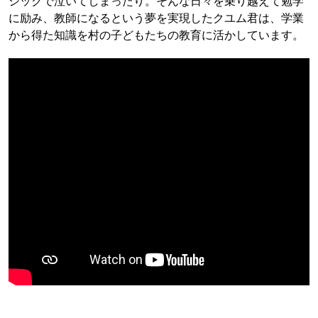
シックで泣いてしまったり。そんな日々を乗り越えて勉学
に励み、教師になるという夢を実現したクユム君は、学業
から得た知識を村の子どもたちの教育に活かしています。