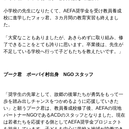
小学校の先生になりたくて、AEFA奨学金を受け教員養成
校に進学したフォッ君。３カ月間の教育実習も終えまし
た。
「大変なこともありましたが、あきらめずに取り組み、修
了できることをとても誇りに思います。卒業後は、先生が
不足している学校へ行って子どもたちを教えたいです。」
プーク君 ポーバイ村出身 NGO スタッフ
「奨学生の先輩として、故郷の後輩たちが勇気をもって一
歩を踏み出しチャンスをつかめるように応援していきた
い」と願うプーク君は、教員養成校修了後、AEFAの現地
パートナーNGOであるACDのスタッフとなりました。現在
は若者たちを応援する側としてAEFA奨学金プロジェクト
を担当しています。子どもを中心に学校と地域が協働でき