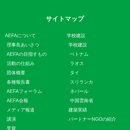
サイトマップ
AEFAについて
学校建設
理事長あいさつ
学校建設
AEFAの目指すもの
ベトナム
活動の仕組み
ラオス
団体概要
タイ
各種報告書
スリランカ
AEFAフォーラム
ネパール
AEFA会報
中国雲南省
メディア報道
建築実績
講演
パートナーNGOの紹介
受賞