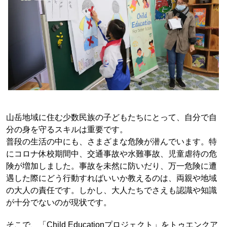
山岳地域に住む少数民族の子どもたちにとって、自分で自
分の身を守るスキルは重要です。
普段の生活の中にも、さまざまな危険が潜んでいます。特
にコロナ休校期間中、交通事故や水難事故、児童虐待の危
険が増加しました。事故を未然に防いだり、万一危険に遭
遇した際にどう行動すればいいか教えるのは、両親や地域
の大人の責任です。しかし、大人たちでさえも認識や知識
が十分でないのが現状です。
そこで、「Child Educationプロジェクト」をトゥエンクア