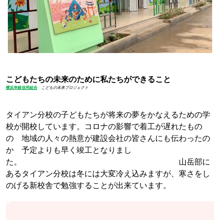
こどもたちの未来のために私たちができること
横浜幸銀信用組合
こどもの未来プロジェクト
タイアン分校の子どもたちが将来の夢をかなえるための学
校が開校しています。コロナの影響で着工が遅れたもの
の 地域の人々の熱意が建設会社の皆さんにも伝わったの
か 予定よりも早く竣工となりまし
た。 山岳部に
あるタイアン分校は冬には大変冷え込みますが、寒さをし
のげる新校舎で勉強することが出来ています。