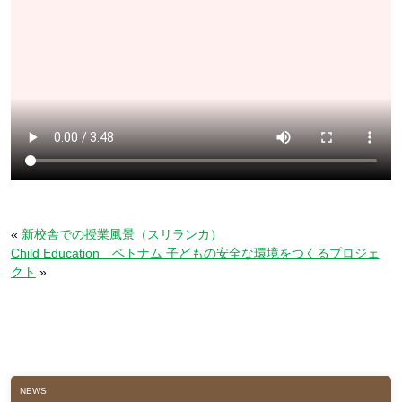
«
新校舎での授業風景（スリランカ）
Child Education ベトナム 子どもの安全な環境をつくるプロジェ
クト
»
NEWS