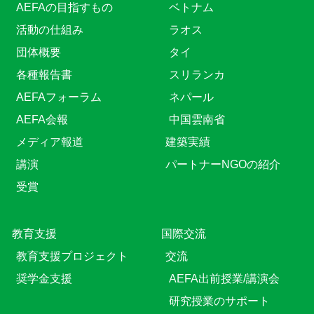
AEFAの目指すもの
ベトナム
活動の仕組み
ラオス
団体概要
タイ
各種報告書
スリランカ
AEFAフォーラム
ネパール
AEFA会報
中国雲南省
メディア報道
建築実績
講演
パートナーNGOの紹介
受賞
教育⽀援
国際交流
教育⽀援プロジェクト
交流
奨学金支援
AEFA出前授業/講演会
研究授業のサポート