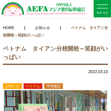
NPO法人 AEFA アジア教育
HOME
お知らせ
ベトナム タイアン分
校開校～笑顔がいっぱい
ベトナム タイアン分校開校～笑顔がい
っぱい
2022.03.10
お知らせ
ベトナム
学校建設