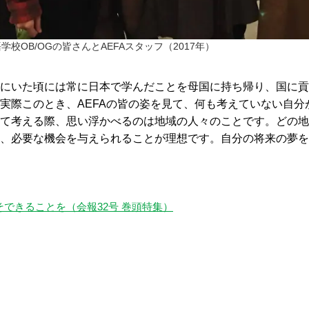
校OB/OGの皆さんとAEFAスタッフ（2017年）
にいた頃には常に日本で学んだことを母国に持ち帰り、国に貢
実際このとき、AEFAの皆の姿を見て、何も考えていない自
て考える際、思い浮かべるのは地域の人々のことです。どの地
、必要な機会を与えられることが理想です。自分の将来の夢を
できることを（会報32号 巻頭特集）