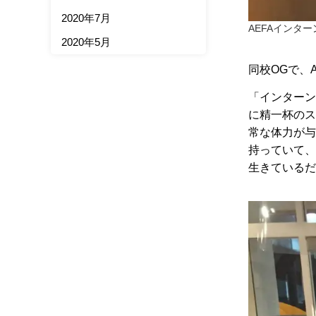
2020年7月
AEFAインタ
2020年5月
同校OGで、
「インターン
に精一杯のス
常な体力が与
持っていて、
生きているだ