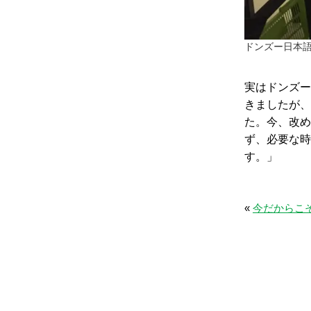
ドンズー日本語学
実はドンズー
きましたが、
た。今、改め
ず、必要な時
す。」
«
今だからこそ