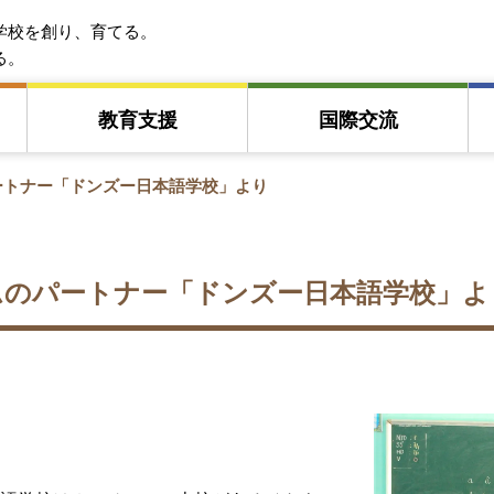
EFA アジア教育友好協会
学校を創り、育てる。
る。
教育⽀援
国際交流
ートナー「ドンズー日本語学校」より
ムのパートナー「ドンズー日本語学校」よ