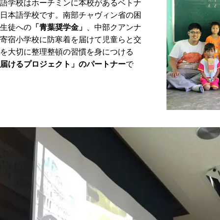
語学校はホーチミンに本校があるベトナ
日本語学校です。南部チャヴィン省の困
生徒への
「青葉奨学金」
、中部クアンナ
寄宿小学校に防寒着を届けて児童らと交
を大切に整理整頓の習慣を身につける
届けるプロジェクト」のパートナー
で