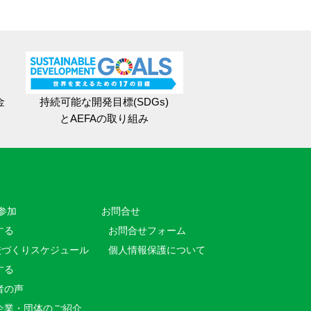
金
持続可能な開発目標(SDGs)
とAEFAの取り組み
参加
お問合せ
する
お問合せフォーム
校づくりスケジュール
個人情報保護について
する
者の声
企業・団体のご紹介