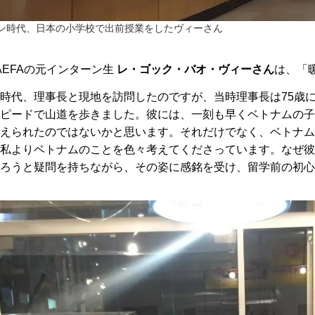
ーン時代、日本の小学校で出前授業をしたヴィーさん
AEFAの元インターン生
レ・ゴック・バオ・ヴィーさん
は、「
時代、理事長と現地を訪問したのですが、当時理事長は75歳
ピードで山道を歩きました。彼には、一刻も早くベトナムの子
えられたのではないかと思います。それだけでなく、ベトナム
私よりベトナムのことを色々考えてくださっています。なぜ彼
ろうと疑問を持ちながら、その姿に感銘を受け、留学前の初心