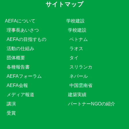
サイトマップ
AEFAについて
学校建設
理事長あいさつ
学校建設
AEFAの目指すもの
ベトナム
活動の仕組み
ラオス
団体概要
タイ
各種報告書
スリランカ
AEFAフォーラム
ネパール
AEFA会報
中国雲南省
メディア報道
建築実績
講演
パートナーNGOの紹介
受賞