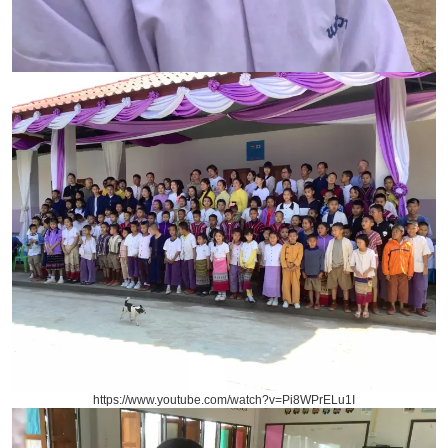
https://www.youtube.com/watch?v=Pi8WPrELu1I