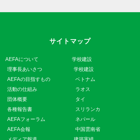
サイトマップ
AEFAについて
学校建設
理事長あいさつ
学校建設
AEFAの目指すもの
ベトナム
活動の仕組み
ラオス
団体概要
タイ
各種報告書
スリランカ
AEFAフォーラム
ネパール
AEFA会報
中国雲南省
メディア報道
建築実績