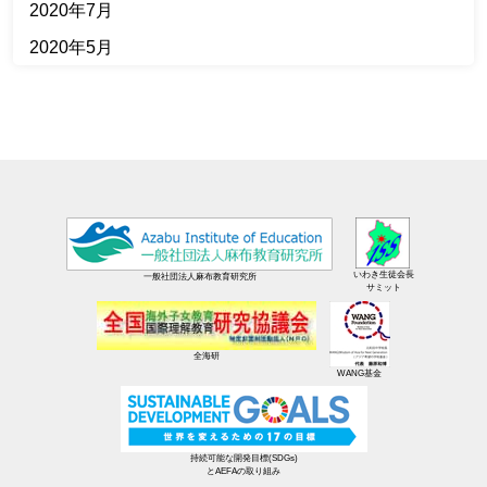
2020年7月
2020年5月
いわき生徒会長
一般社団法人麻布教育研究所
サミット
全海研
WANG基金
持続可能な開発目標(SDGs)
とAEFAの取り組み