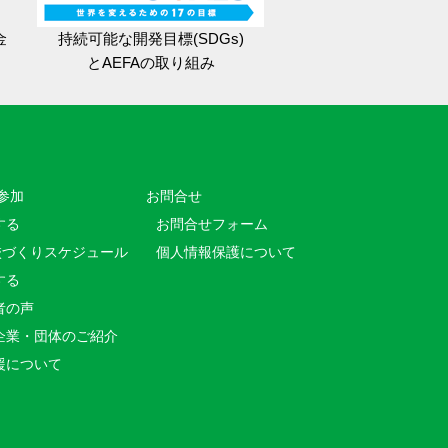
金
持続可能な開発目標(SDGs)
とAEFAの取り組み
参加
お問合せ
する
お問合せフォーム
校づくりスケジュール
個人情報保護について
する
者の声
企業・団体のご紹介
援について