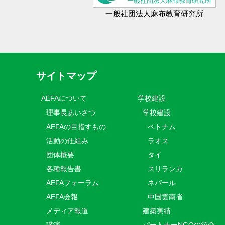
一般社団法人麻布教育研究所
サイトマップ
AEFAについて
学校建設
理事長あいさつ
学校建設
AEFAの目指すもの
ベトナム
活動の仕組み
ラオス
団体概要
タイ
各種報告書
スリランカ
AEFAフォーラム
ネパール
AEFA会報
中国雲南省
メディア報道
建築実績
講演
パートナーNGOの紹介