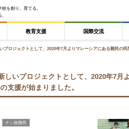
EFA アジア教育友好協会
学校を創り、育てる。
る。
教育⽀援
国際交流
しいプロジェクトとして、2020年7月よりマレーシアにある難民の
の新しいプロジェクトとして、2020年7
への支援が始まりました。
チン族難民