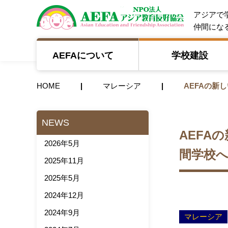
NPO法人 A
アジアで
仲間にな
AEFAについて
学校建設
HOME
マレーシア
AEFAの新
NEWS
AEFA
2026年5月
間学校
2025年11月
2025年5月
2024年12月
2024年9月
マレーシア