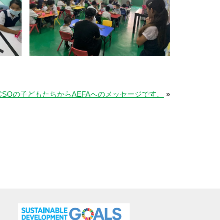
SOの子どもたちからAEFAへのメッセージです。
»