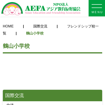
NPO法人 AEFA アジア教育
HOME
国際交流
フレンドシップ校一
覧
鶴山小学校
鶴山小学校
国際交流