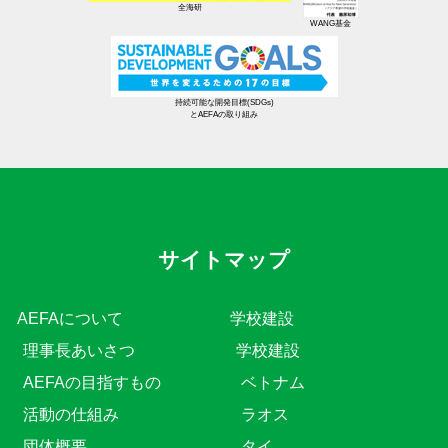
全海研
WANG基金
持続可能な開発目標(SDGs)
とAEFAの取り組み
サイトマップ
AEFAについて
学校建設
理事長あいさつ
学校建設
AEFAの目指すもの
ベトナム
活動の仕組み
ラオス
団体概要
タイ