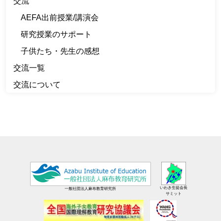
交流
AEFA出前授業/講演会
研究授業のサポート
子供たち・先生の感想
交流一覧
交流について
いわき生徒会長
一般社団法人麻布教育研究所
サミット