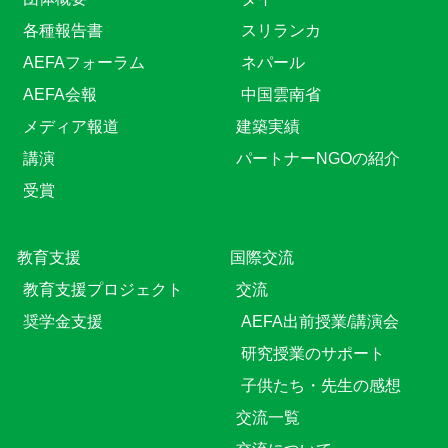
各種報告書
スリランカ
AEFAフォーラム
ネパール
AEFA会報
中国雲南省
メディア報道
建築実績
講演
パートナーNGOの紹介
受賞
教育⽀援
国際交流
教育⽀援プロジェクト
交流
奨学金支援
AEFA出前授業/講演会
研究授業のサポート
子供たち・先生の感想
交流一覧