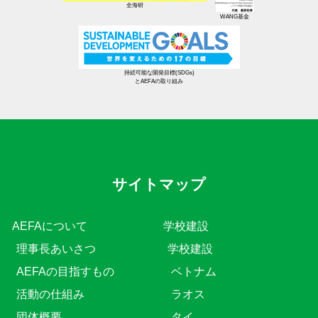
全海研
WANG基金
持続可能な開発目標(SDGs)
とAEFAの取り組み
サイトマップ
AEFAについて
学校建設
理事長あいさつ
学校建設
AEFAの目指すもの
ベトナム
活動の仕組み
ラオス
団体概要
タイ