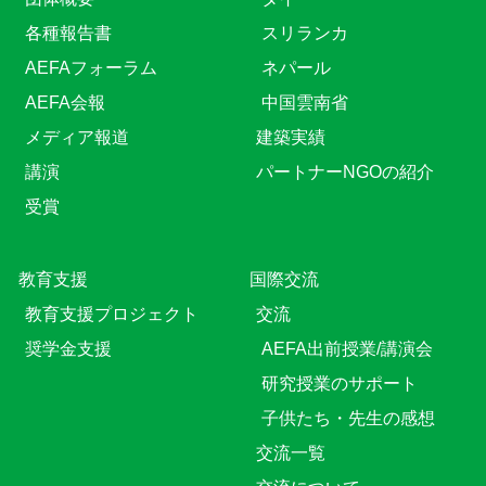
各種報告書
スリランカ
AEFAフォーラム
ネパール
AEFA会報
中国雲南省
メディア報道
建築実績
講演
パートナーNGOの紹介
受賞
教育⽀援
国際交流
教育⽀援プロジェクト
交流
奨学金支援
AEFA出前授業/講演会
研究授業のサポート
子供たち・先生の感想
交流一覧