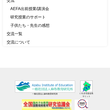
交流
AEFA出前授業/講演会
研究授業のサポート
子供たち・先生の感想
交流一覧
交流について
いわき生徒会長
一般社団法人麻布教育研究所
サミット