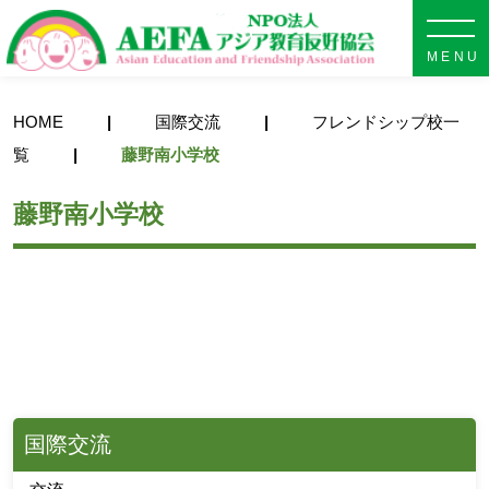
NPO法人 AEFA アジア教育
HOME
国際交流
フレンドシップ校一
覧
藤野南小学校
藤野南小学校
国際交流