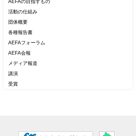
AEFAの目指すもの
活動の仕組み
団体概要
各種報告書
AEFAフォーラム
AEFA会報
メディア報道
講演
受賞