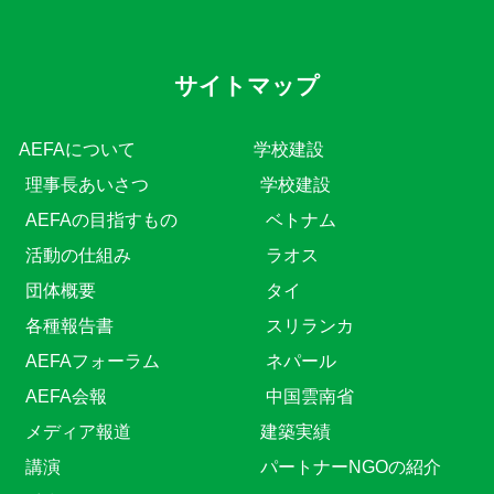
サイトマップ
AEFAについて
学校建設
理事長あいさつ
学校建設
AEFAの目指すもの
ベトナム
活動の仕組み
ラオス
団体概要
タイ
各種報告書
スリランカ
AEFAフォーラム
ネパール
AEFA会報
中国雲南省
メディア報道
建築実績
講演
パートナーNGOの紹介