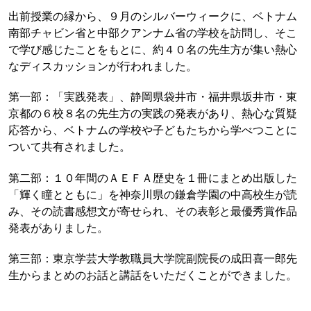
出前授業の縁から、９月のシルバーウィークに、ベトナム
南部チャビン省と中部クアンナム省の学校を訪問し、そこ
で学び感じたことをもとに、約４０名の先生方が集い熱心
なディスカッションが行われました。
第一部：「実践発表」、静岡県袋井市・福井県坂井市・東
京都の６校８名の先生方の実践の発表があり、熱心な質疑
応答から、ベトナムの学校や子どもたちから学べつことに
ついて共有されました。
第二部：１０年間のＡＥＦＡ歴史を１冊にまとめ出版した
「輝く瞳とともに」を神奈川県の鎌倉学園の中高校生が読
み、その読書感想文が寄せられ、その表彰と最優秀賞作品
発表がありました。
第三部：東京学芸大学教職員大学院副院長の成田喜一郎先
生からまとめのお話と講話をいただくことができました。