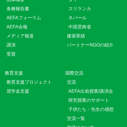
各種報告書
スリランカ
AEFAフォーラム
ネパール
AEFA会報
中国雲南省
メディア報道
建築実績
講演
パートナーNGOの紹介
受賞
教育⽀援
国際交流
教育⽀援プロジェクト
交流
奨学金支援
AEFA出前授業/講演会
研究授業のサポート
子供たち・先生の感想
交流一覧