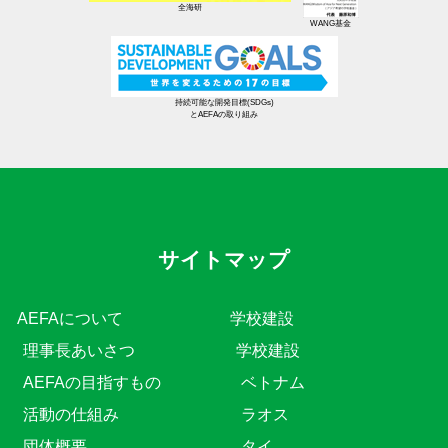
全海研
WANG基金
持続可能な開発目標(SDGs)
とAEFAの取り組み
サイトマップ
AEFAについて
学校建設
理事長あいさつ
学校建設
AEFAの目指すもの
ベトナム
活動の仕組み
ラオス
団体概要
タイ