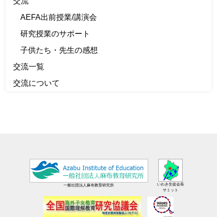
交流
AEFA出前授業/講演会
研究授業のサポート
子供たち・先生の感想
交流一覧
交流について
いわき生徒会長
一般社団法人麻布教育研究所
サミット