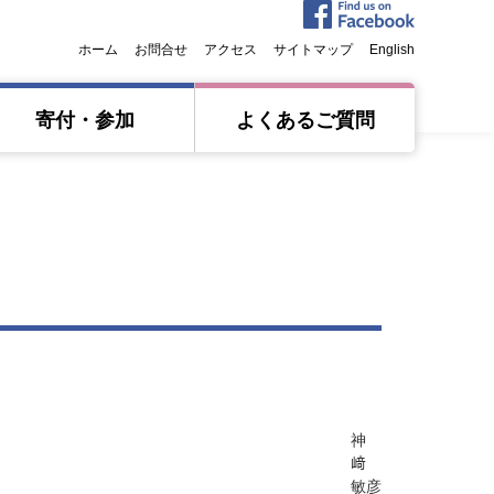
ホーム
お問合せ
アクセス
サイトマップ
English
寄付・参加
よくあるご質問
神
﨑
敏彦