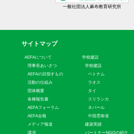
一般社団法人麻布教育研究所
サイトマップ
AEFAについて
学校建設
理事長あいさつ
学校建設
AEFAの目指すもの
ベトナム
活動の仕組み
ラオス
団体概要
タイ
各種報告書
スリランカ
AEFAフォーラム
ネパール
AEFA会報
中国雲南省
メディア報道
建築実績
講演
パートナーNGOの紹介