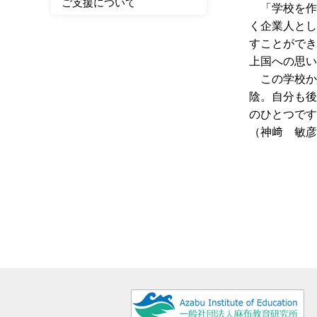
ご支援について
「学校を作
く企業人とし
すことができ
上国への思い
この学校か
陰。自分も後
のひとつです
（神﨑 敏彦