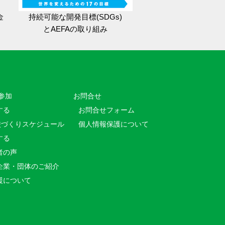
金
持続可能な開発目標(SDGs)
とAEFAの取り組み
参加
お問合せ
する
お問合せフォーム
校づくりスケジュール
個人情報保護について
する
者の声
企業・団体のご紹介
援について