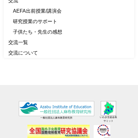
交流
AEFA出前授業/講演会
研究授業のサポート
子供たち・先生の感想
交流一覧
交流について
いわき生徒会長
一般社団法人麻布教育研究所
サミット