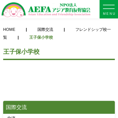
NPO法人 AEFA アジア教育
HOME
国際交流
フレンドシップ校一
覧
王子保小学校
王子保小学校
国際交流