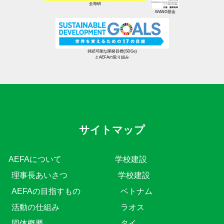
全海研
WANG基金
持続可能な開発目標(SDGs)
とAEFAの取り組み
サイトマップ
AEFAについて
学校建設
理事長あいさつ
学校建設
AEFAの目指すもの
ベトナム
活動の仕組み
ラオス
団体概要
タイ