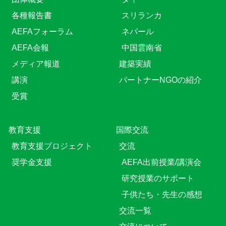
各種報告書
スリランカ
AEFAフォーラム
ネパール
AEFA会報
中国雲南省
メディア報道
建築実績
講演
パートナーNGOの紹介
受賞
教育⽀援
国際交流
教育⽀援プロジェクト
交流
奨学金支援
AEFA出前授業/講演会
研究授業のサポート
子供たち・先生の感想
交流一覧