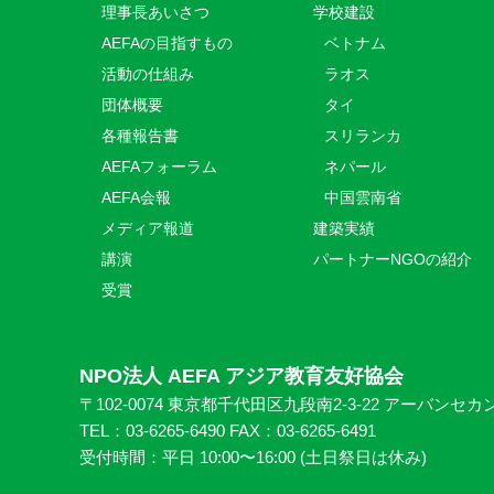
理事長あいさつ
学校建設
AEFAの目指すもの
ベトナム
活動の仕組み
ラオス
団体概要
タイ
各種報告書
スリランカ
AEFAフォーラム
ネパール
AEFA会報
中国雲南省
メディア報道
建築実績
講演
パートナーNGOの紹介
受賞
NPO法人 AEFA アジア教育友好協会
〒102-0074 東京都千代田区九段南2-3-22 アーバンセカ
TEL：03-6265-6490 FAX：03-6265-6491
受付時間：平日 10:00〜16:00 (⼟日祭日は休み)