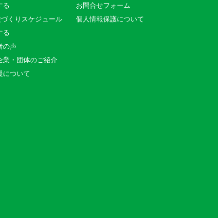
する
お問合せフォーム
校づくりスケジュール
個人情報保護について
する
者の声
企業・団体のご紹介
援について