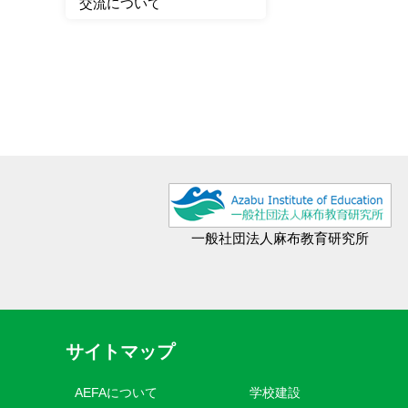
交流について
一般社団法人麻布教育研究所
サイトマップ
AEFAについて
学校建設