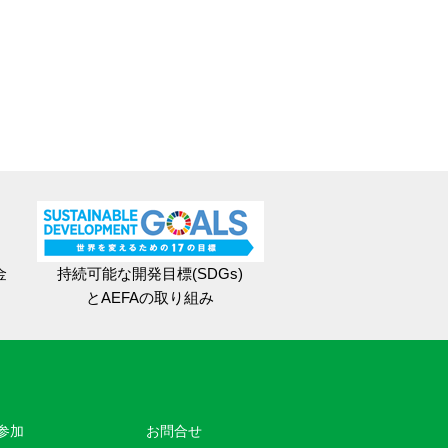
金
持続可能な開発目標(SDGs)
とAEFAの取り組み
参加
お問合せ