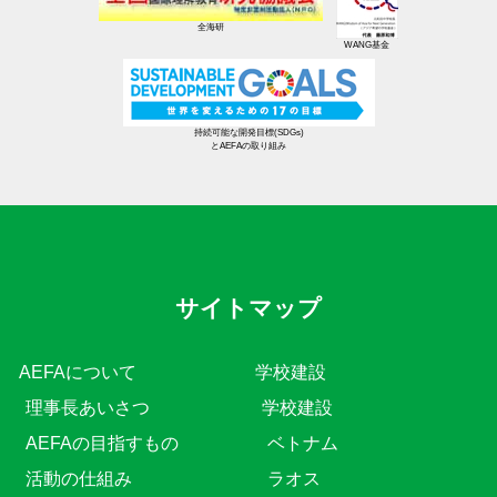
全海研
WANG基金
持続可能な開発目標(SDGs)
とAEFAの取り組み
サイトマップ
AEFAについて
学校建設
理事長あいさつ
学校建設
AEFAの目指すもの
ベトナム
活動の仕組み
ラオス