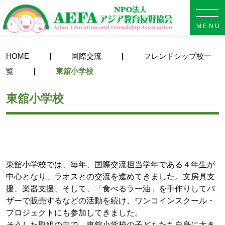
NPO法人 AEFA アジア教育
HOME
国際交流
フレンドシップ校一
覧
東舘小学校
東舘小学校
東舘小学校では、毎年、国際交流担当学年である４年生が
中心となり、ラオスとの交流を進めてきました。文房具支
援、楽器支援、そして、「食べるラー油」を手作りしてバ
ザーで販売するなどの活動を続け、ワンコインスクール・
プロジェクトにも参加してきました。
そうした取組の中で、東舘小学校の子どもたち自身に大き