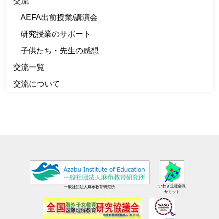
交流
AEFA出前授業/講演会
研究授業のサポート
子供たち・先生の感想
交流一覧
交流について
いわき生徒会長
一般社団法人麻布教育研究所
サミット