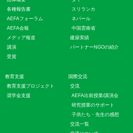
各種報告書
スリランカ
AEFAフォーラム
ネパール
AEFA会報
中国雲南省
メディア報道
建築実績
講演
パートナーNGOの紹介
受賞
教育⽀援
国際交流
教育⽀援プロジェクト
交流
奨学金支援
AEFA出前授業/講演会
研究授業のサポート
子供たち・先生の感想
交流一覧