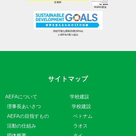
全海研
WANG基金
持続可能な開発目標(SDGs)
とAEFAの取り組み
サイトマップ
AEFAについて
学校建設
理事長あいさつ
学校建設
AEFAの目指すもの
ベトナム
活動の仕組み
ラオス
団体概要
タイ