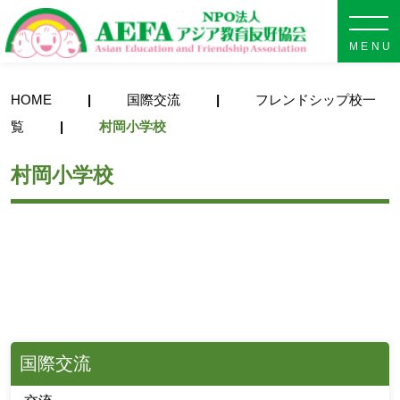
NPO法人 AEFA アジア教育
HOME
国際交流
フレンドシップ校一
覧
村岡小学校
村岡小学校
国際交流