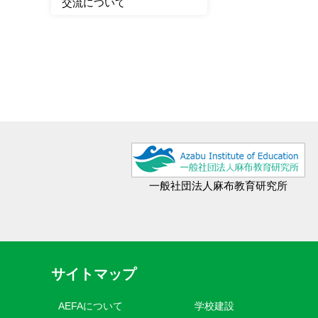
交流について
一般社団法人麻布教育研究所
サイトマップ
AEFAについて
学校建設