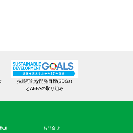
金
持続可能な開発目標(SDGs)
とAEFAの取り組み
参加
お問合せ