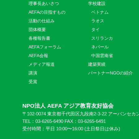
理事長あいさつ
学校建設
AEFAの目指すもの
ベトナム
活動の仕組み
ラオス
団体概要
タイ
各種報告書
スリランカ
AEFAフォーラム
ネパール
AEFA会報
中国雲南省
メディア報道
建築実績
講演
パートナーNGOの紹介
受賞
NPO法人 AEFA アジア教育友好協会
〒102-0074 東京都千代田区九段南2-3-22 アーバンセカ
TEL：03-6265-6490 FAX：03-6265-6491
受付時間：平日 10:00〜16:00 (⼟日祭日は休み)