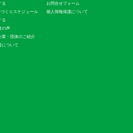
する
お問合せフォーム
校づくりスケジュール
個人情報保護について
する
者の声
企業・団体のご紹介
援について