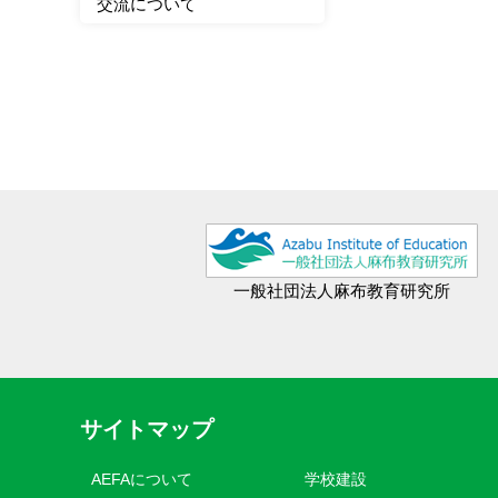
交流について
一般社団法人麻布教育研究所
サイトマップ
AEFAについて
学校建設