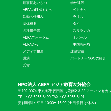
理事長あいさつ
学校建設
AEFAの目指すもの
ベトナム
活動の仕組み
ラオス
団体概要
タイ
各種報告書
スリランカ
AEFAフォーラム
ネパール
AEFA会報
中国雲南省
メディア報道
建築実績
講演
パートナーNGOの紹介
受賞
NPO法人 AEFA アジア教育友好協会
〒102-0074 東京都千代田区九段南2-3-22 アーバンセカ
TEL：03-6265-6490 FAX：03-6265-6491
受付時間：平日 10:00〜16:00 (⼟日祭日は休み)