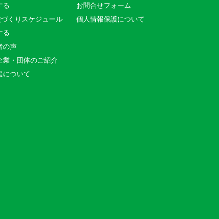
する
お問合せフォーム
校づくりスケジュール
個人情報保護について
する
者の声
企業・団体のご紹介
援について