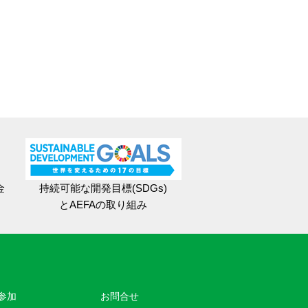
金
持続可能な開発目標(SDGs)
とAEFAの取り組み
参加
お問合せ