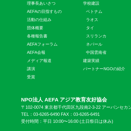
理事長あいさつ
学校建設
AEFAの目指すもの
ベトナム
活動の仕組み
ラオス
団体概要
タイ
各種報告書
スリランカ
AEFAフォーラム
ネパール
AEFA会報
中国雲南省
メディア報道
建築実績
講演
パートナーNGOの紹介
受賞
NPO法人 AEFA アジア教育友好協会
〒102-0074 東京都千代田区九段南2-3-22 アーバンセカ
TEL：03-6265-6490 FAX：03-6265-6491
受付時間：平日 10:00〜16:00 (⼟日祭日は休み)