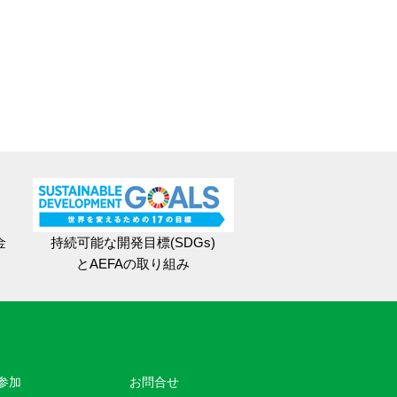
金
持続可能な開発目標(SDGs)
とAEFAの取り組み
参加
お問合せ