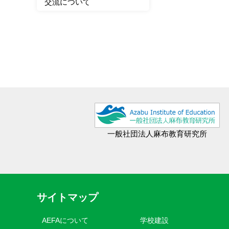
交流について
一般社団法人麻布教育研究所
サイトマップ
AEFAについて
学校建設