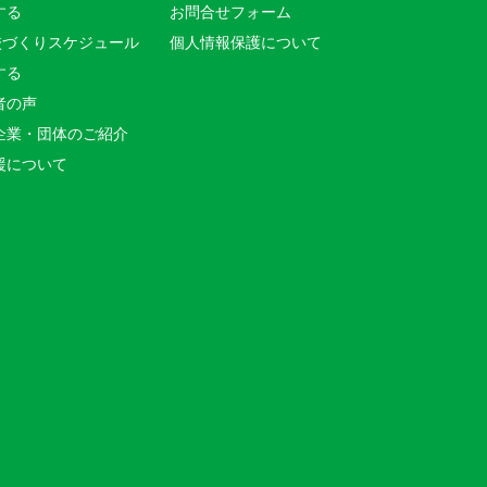
する
お問合せフォーム
校づくりスケジュール
個人情報保護について
する
者の声
企業・団体のご紹介
援について