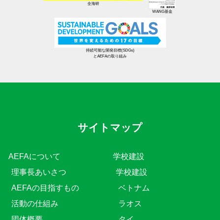
全海研
WANG基金
持続可能な開発目標(SDGs)
とAEFAの取り組み
サイトマップ
AEFAについて
学校建設
理事長あいさつ
学校建設
AEFAの目指すもの
ベトナム
活動の仕組み
ラオス
団体概要
タイ