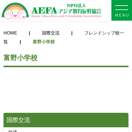
NPO法人 AEFA アジア教育
HOME
国際交流
フレンドシップ校一
覧
富野小学校
富野小学校
国際交流