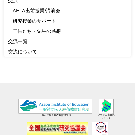
交流
AEFA出前授業/講演会
研究授業のサポート
子供たち・先生の感想
交流一覧
交流について
いわき生徒会長
一般社団法人麻布教育研究所
サミット