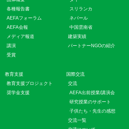
各種報告書
スリランカ
AEFAフォーラム
ネパール
AEFA会報
中国雲南省
メディア報道
建築実績
講演
パートナーNGOの紹介
受賞
教育⽀援
国際交流
教育⽀援プロジェクト
交流
奨学金支援
AEFA出前授業/講演会
研究授業のサポート
子供たち・先生の感想
交流一覧