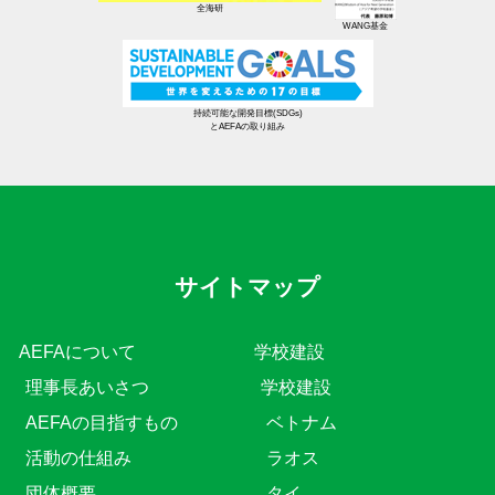
全海研
WANG基金
持続可能な開発目標(SDGs)
とAEFAの取り組み
サイトマップ
AEFAについて
学校建設
理事長あいさつ
学校建設
AEFAの目指すもの
ベトナム
活動の仕組み
ラオス
団体概要
タイ