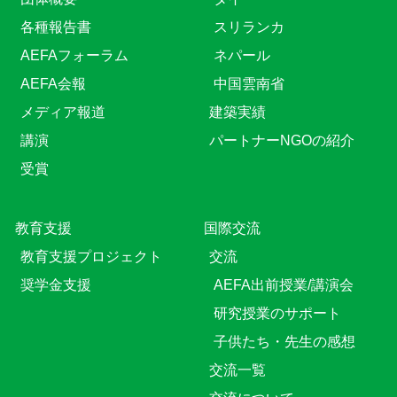
各種報告書
スリランカ
AEFAフォーラム
ネパール
AEFA会報
中国雲南省
メディア報道
建築実績
講演
パートナーNGOの紹介
受賞
教育⽀援
国際交流
教育⽀援プロジェクト
交流
奨学金支援
AEFA出前授業/講演会
研究授業のサポート
子供たち・先生の感想
交流一覧