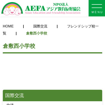
NPO法人 AEFA アジア教育
HOME
国際交流
フレンドシップ校一
覧
倉敷西小学校
倉敷西小学校
国際交流