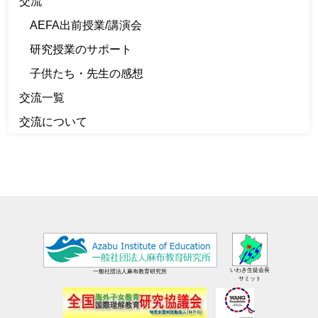
交流
AEFA出前授業/講演会
研究授業のサポート
子供たち・先生の感想
交流一覧
交流について
いわき生徒会長
一般社団法人麻布教育研究所
サミット