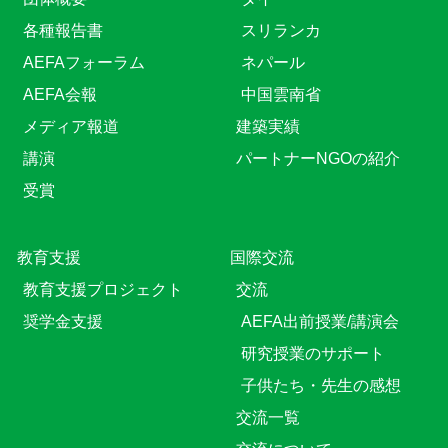
各種報告書
スリランカ
AEFAフォーラム
ネパール
AEFA会報
中国雲南省
メディア報道
建築実績
講演
パートナーNGOの紹介
受賞
教育⽀援
国際交流
教育⽀援プロジェクト
交流
奨学金支援
AEFA出前授業/講演会
研究授業のサポート
子供たち・先生の感想
交流一覧