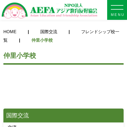
NPO法人 AEFA アジア教育
HOME
国際交流
フレンドシップ校一
覧
仲里小学校
仲里小学校
国際交流