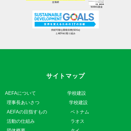
全海研
WANG基金
持続可能な開発目標(SDGs)
とAEFAの取り組み
サイトマップ
AEFAについて
学校建設
理事長あいさつ
学校建設
AEFAの目指すもの
ベトナム
活動の仕組み
ラオス
団体概要
タイ