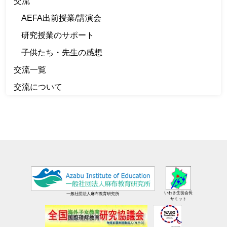
交流
AEFA出前授業/講演会
研究授業のサポート
子供たち・先生の感想
交流一覧
交流について
いわき生徒会長
一般社団法人麻布教育研究所
サミット