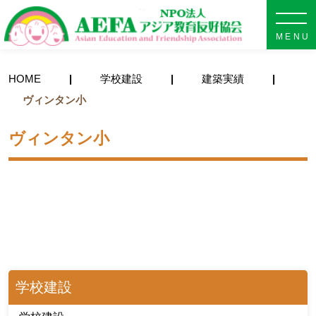
NPO法人 AEFA アジア教育
HOME
学校建設
建築実績
ヴィンタン小
ヴィンタン小
学校建設