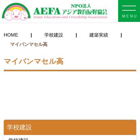
NPO法人 AEFA アジア教育
HOME
学校建設
建築実績
マイバンマセル高
マイバンマセル高
学校建設