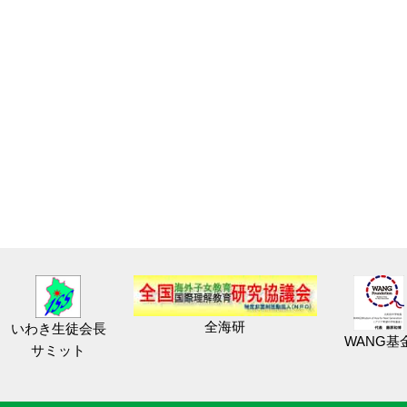
全海研
いわき生徒会長
WANG基
サミット