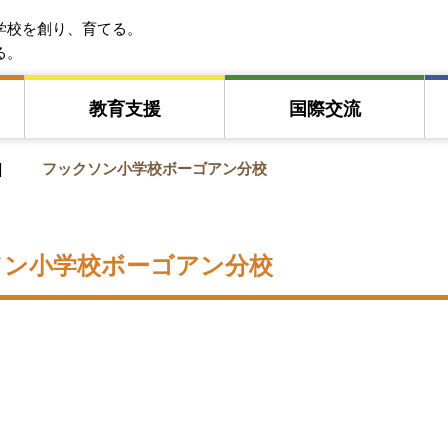
EFA アジア教育友好協会
学校を創り、育てる。
る。
教育⽀援
国際交流
フックソン小学校ボーゴアン分校
ソン小学校ボーゴアン分校