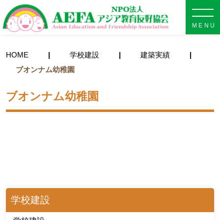
NPO法人 AEFA アジア教育
HOME
学校建設
建築実績
ブオンナム幼稚園
ブオンナム幼稚園
学校建設