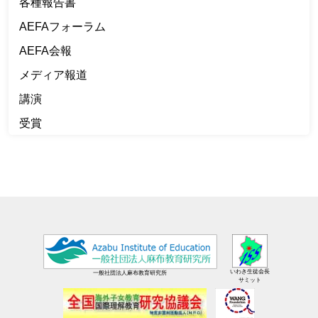
各種報告書
AEFAフォーラム
AEFA会報
メディア報道
講演
受賞
いわき生徒会長
一般社団法人麻布教育研究所
サミット