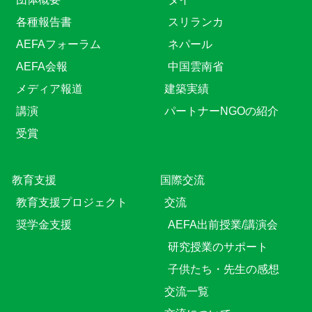
各種報告書
スリランカ
AEFAフォーラム
ネパール
AEFA会報
中国雲南省
メディア報道
建築実績
講演
パートナーNGOの紹介
受賞
教育⽀援
国際交流
教育⽀援プロジェクト
交流
奨学金支援
AEFA出前授業/講演会
研究授業のサポート
子供たち・先生の感想
交流一覧