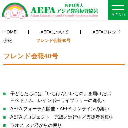
NPO法人 AEFA アジア教育
HOME
AEFAについて
AEFAフレンド
会報
フレンド会報40号
フレンド会報40号
子どもたちには「いちばんいいもの」を届けたい
～ベトナム レインボーライブラリーの進化～
AEFA フォーラム開催・AEFA オンラインの集い
AEFAプロジェクト 完成／進行中／支援者募集中
ラオス ヌア君からの便り