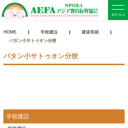
NPO法人 AEFA アジア教育
HOME
学校建設
建築実績
パタン小サトゥオン分校
パタン小サトゥオン分校
学校建設