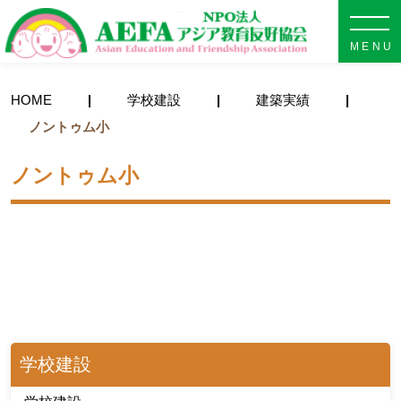
NPO法人 AEFA アジア教育
HOME
学校建設
建築実績
ノントゥム小
ノントゥム小
学校建設