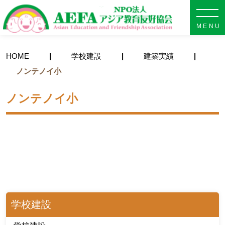
NPO法人 AEFA アジア教育
HOME
学校建設
建築実績
ノンテノイ小
ノンテノイ小
学校建設