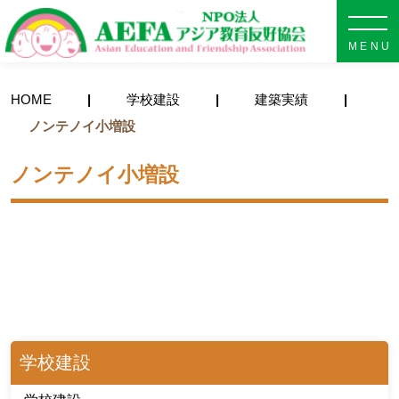
NPO法人 AEFA アジア教育
HOME
学校建設
建築実績
ノンテノイ小増設
ノンテノイ小増設
学校建設