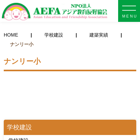
NPO法人 AEFA アジア教育
HOME
学校建設
建築実績
ナンリー小
ナンリー小
学校建設