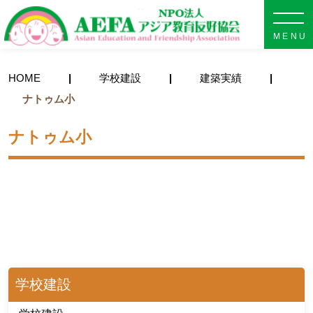
NPO法人 AEFA アジア教育
HOME
学校建設
建築実績
ナトゥム小
ナトゥム小
学校建設