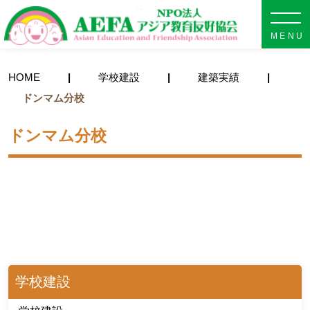
NPO法人 AEFA アジア教育
HOME
学校建設
建築実績
ドンマム分校
ドンマム分校
学校建設