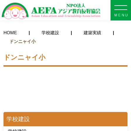
NPO法人 AEFA アジア教育
HOME
学校建設
建築実績
ドンニャイ小
ドンニャイ小
学校建設