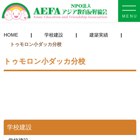
NPO法人 AEFA アジア教育
HOME
学校建設
建築実績
トゥモロン小ダッカ分校
トゥモロン小ダッカ分校
学校建設