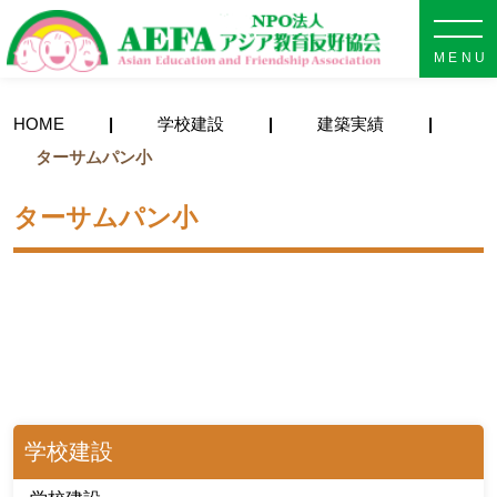
NPO法人 AEFA アジア教育
HOME
学校建設
建築実績
ターサムパン小
ターサムパン小
学校建設