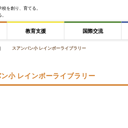
EFA アジア教育友好協会
学校を創り、育てる。
る。
教育⽀援
国際交流
スアンバン小 レインボーライブラリー
ン小 レインボーライブラリー